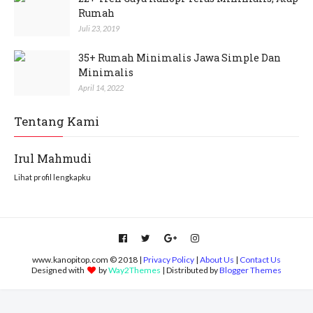
Rumah
Juli 23, 2019
35+ Rumah Minimalis Jawa Simple Dan
Minimalis
April 14, 2022
Tentang Kami
Irul Mahmudi
Lihat profil lengkapku
www.kanopitop.com © 2018 |
Privacy Policy
|
About Us
|
Contact Us
Designed with
by
Way2Themes
| Distributed by
Blogger Themes