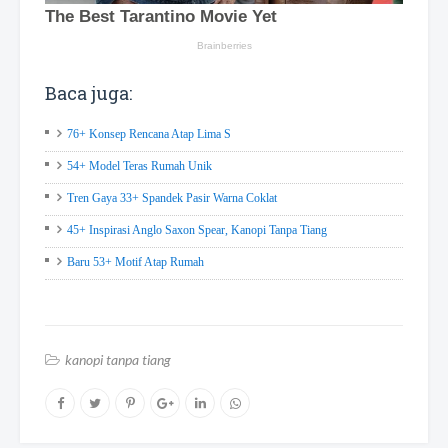
Baca juga:
76+ Konsep Rencana Atap Lima S
54+ Model Teras Rumah Unik
Tren Gaya 33+ Spandek Pasir Warna Coklat
45+ Inspirasi Anglo Saxon Spear, Kanopi Tanpa Tiang
Baru 53+ Motif Atap Rumah
kanopi tanpa tiang