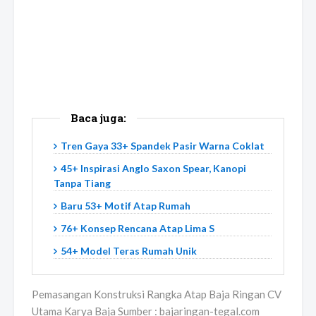
Baca juga:
Tren Gaya 33+ Spandek Pasir Warna Coklat
45+ Inspirasi Anglo Saxon Spear, Kanopi
Tanpa Tiang
Baru 53+ Motif Atap Rumah
76+ Konsep Rencana Atap Lima S
54+ Model Teras Rumah Unik
Pemasangan Konstruksi Rangka Atap Baja Ringan CV
Utama Karya Baja Sumber : bajaringan-tegal.com