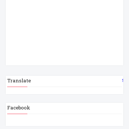
Translate
Sel
Facebook