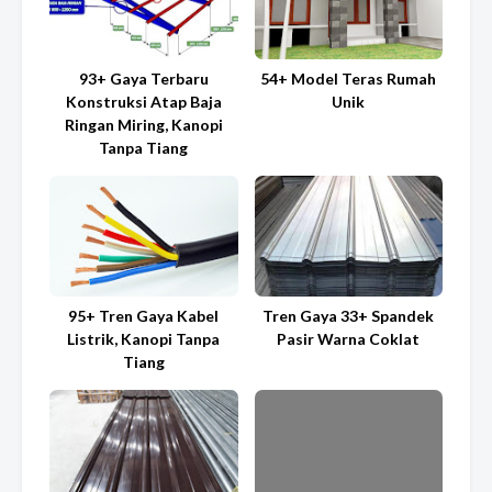
93+ Gaya Terbaru
54+ Model Teras Rumah
Konstruksi Atap Baja
Unik
Ringan Miring, Kanopi
Tanpa Tiang
95+ Tren Gaya Kabel
Tren Gaya 33+ Spandek
Listrik, Kanopi Tanpa
Pasir Warna Coklat
Tiang