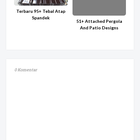
Terbaru 95+ Tebal Atap
Spandek
51+ Attached Pergola
And Patio Designs
0 Komentar