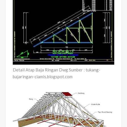
Detail Atap Baja Ringan Dwg Sumber : tukang-
bajaringan-ciamis.blogspot.com