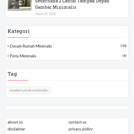
Sederhana 2 Lantai Tampak Depan
Gambar Minimalis
Maret 25, 2020
Kategori
Desain Rumah Minimalis
(50)
Pintu Minimalis
(4)
Tag
model rumah minimalis
about us
contact us
disclaimer
privacy policy