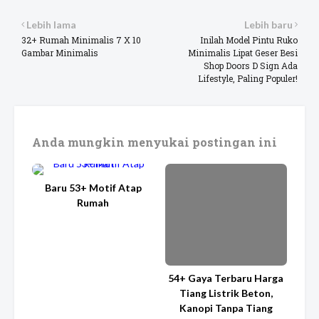
Lebih lama
Lebih baru
32+ Rumah Minimalis 7 X 10
Inilah Model Pintu Ruko
Gambar Minimalis
Minimalis Lipat Geser Besi
Shop Doors D Sign Ada
Lifestyle, Paling Populer!
Anda mungkin menyukai postingan ini
Baru 53+ Motif Atap
Rumah
54+ Gaya Terbaru Harga
Tiang Listrik Beton,
Kanopi Tanpa Tiang