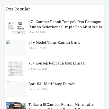
Pos Populer
47+ Gambar Denah Tampak Dan Potongan
Rumah Sederhana Simple Dan Minimalis
Maret 24, 2020
54+ Model Teras Rumah Unik
Januari 07, 2026
76+ Konsep Rencana Atap Lima S
Januari 11, 2026
Baru 53+ Motif Atap Rumah
Januari 11, 2026
Terbaru 10 Gambar Rumah Minimalis