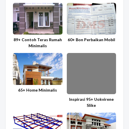
89+ Contoh Teras Rumah
60+ Bon Perbaikan Mobil
Minimalis
65+ Home Minimalis
Inspirasi 95+ Uokvirene
Slike