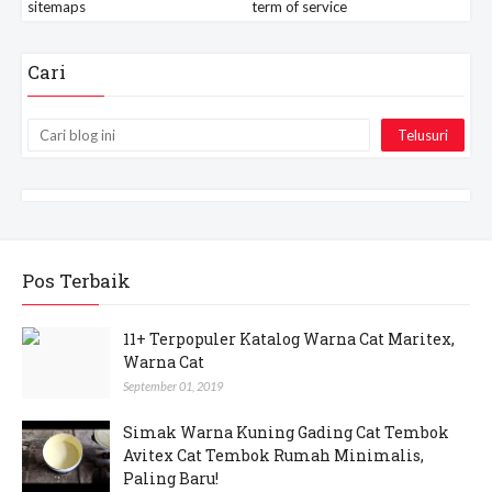
sitemaps
term of service
Cari
Pos Terbaik
11+ Terpopuler Katalog Warna Cat Maritex,
Warna Cat
September 01, 2019
Simak Warna Kuning Gading Cat Tembok
Avitex Cat Tembok Rumah Minimalis,
Paling Baru!