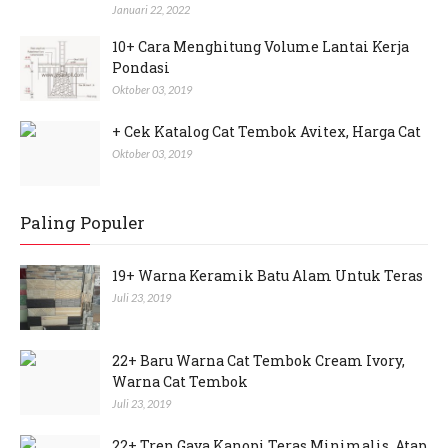
Januari 22, 2022
10+ Cara Menghitung Volume Lantai Kerja
Pondasi
Oktober 03, 2019
+ Cek Katalog Cat Tembok Avitex, Harga Cat
Oktober 03, 2019
Paling Populer
19+ Warna Keramik Batu Alam Untuk Teras
Juli 23, 2019
22+ Baru Warna Cat Tembok Cream Ivory,
Warna Cat Tembok
Juli 23, 2019
22+ Tren Gaya Kanopi Teras Minimalis, Atap