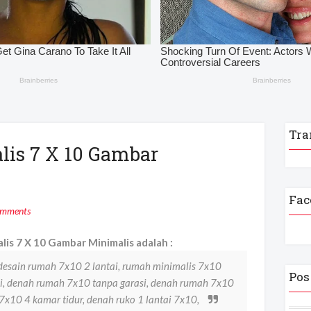
Tra
is 7 X 10 Gambar
Fac
omments
s 7 X 10 Gambar Minimalis adalah :
desain rumah 7x10 2 lantai, rumah minimalis 7x10
Pos
si, denah rumah 7x10 tanpa garasi, denah rumah 7x10
 7x10 4 kamar tidur, denah ruko 1 lantai 7x10,