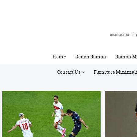
inspirasi rumah
Home
Denah Rumah
Rumah M
Contact Us
Furniture Minimal