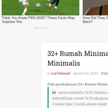
32+ Rumah Minimal
Minimalis
by
Irul Mahmudi
Agustus 02, 2022
0 C
Poin pembahasan 32+ Rumah Minimali
rumah minimalis 7x10 3 kamar, 
habis 80 juta, rumah 7x10 ada gara
3 kamar tidur 1 lantai, denah rumah