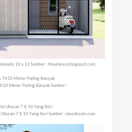
nimalis 10 x 13 Sumber : theahenry.blogspot.com
X10 Meter Paling Banyak Sumber :
Ukuran 7 X 10 Yang Asri Sumber : musdesain.com