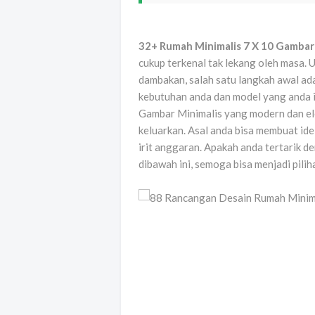
32+ Rumah Minimalis 7 X 10 Gambar
cukup terkenal tak lekang oleh masa.
dambakan, salah satu langkah awal ad
kebutuhan anda dan model yang anda 
Gambar Minimalis yang modern dan ele
keluarkan. Asal anda bisa membuat id
irit anggaran. Apakah anda tertarik d
dibawah ini, semoga bisa menjadi piliha