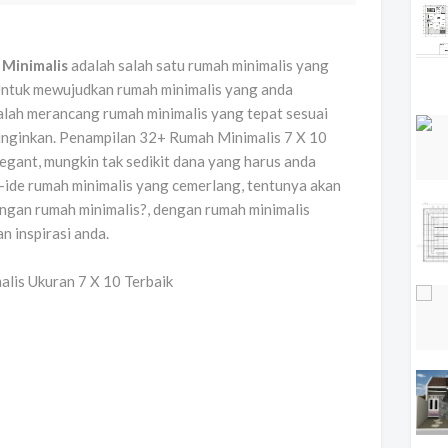
 Minimalis
adalah salah satu rumah minimalis yang
 Untuk mewujudkan rumah minimalis yang anda
alah merancang rumah minimalis yang tepat sesuai
inginkan. Penampilan 32+ Rumah Minimalis 7 X 10
gant, mungkin tak sedikit dana yang harus anda
e-ide rumah minimalis yang cemerlang, tentunya akan
engan rumah minimalis?, dengan rumah minimalis
n inspirasi anda.