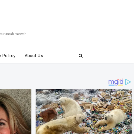
gaya rumah mewah
y Policy
About Us