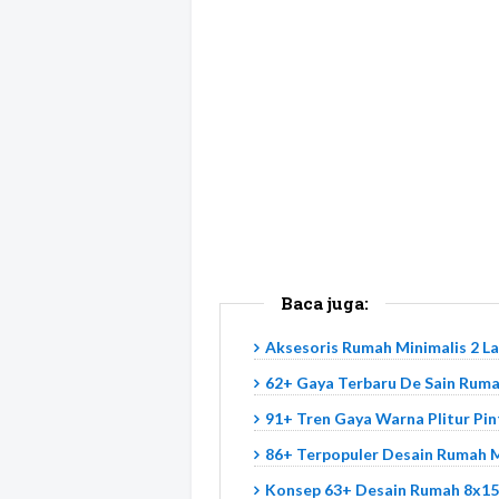
Baca juga:
Aksesoris Rumah Minimalis 2 L
62+ Gaya Terbaru De Sain Ruma
91+ Tren Gaya Warna Plitur Pi
86+ Terpopuler Desain Rumah 
Konsep 63+ Desain Rumah 8x15