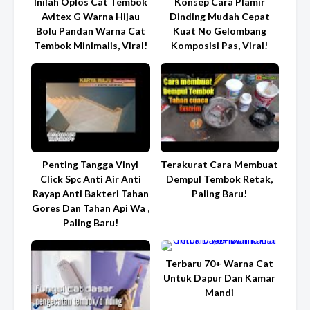
Inilah Oplos Cat Tembok
Konsep Cara Plamir
Avitex G Warna Hijau
Dinding Mudah Cepat
Bolu Pandan Warna Cat
Kuat No Gelombang
Tembok Minimalis, Viral!
Komposisi Pas, Viral!
Penting Tangga Vinyl
Terakurat Cara Membuat
Click Spc Anti Air Anti
Dempul Tembok Retak,
Rayap Anti Bakteri Tahan
Paling Baru!
Gores Dan Tahan Api Wa ,
Paling Baru!
Terbaru 70+ Warna Cat
Untuk Dapur Dan Kamar
Mandi