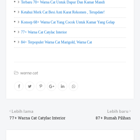
Terbaru 70+ Warna Cat Untuk Dapur Dan Kamar Mandi
Ketahui Merk Cat Besi Anti Karat Rekomen , Terupdate!
Konsep 68+ Warna Cat Yang Cocok Untuk Kamar Yang Gelap
77+ Warna Cat Catylac Interior
84+ Terpopuler Warna Cat Marigold, Warna Cat
warna cat
Lebih lama
Lebih baru
77+ Warna Cat Catylac Interior
87+ Rumah Pilihan