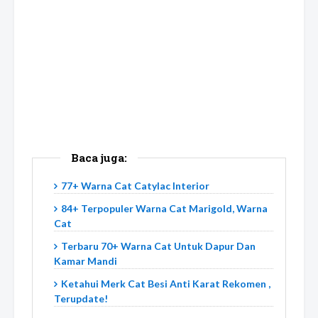
Baca juga:
77+ Warna Cat Catylac Interior
84+ Terpopuler Warna Cat Marigold, Warna
Cat
Terbaru 70+ Warna Cat Untuk Dapur Dan
Kamar Mandi
Ketahui Merk Cat Besi Anti Karat Rekomen ,
Terupdate!