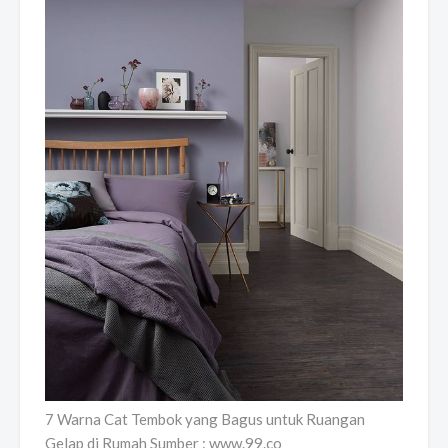
7 Warna Cat Tembok yang Bagus untuk Ruangan
Gelap di Rumah Sumber : www.99.co