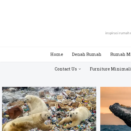
inspirasi rumah
Home
Denah Rumah
Rumah M
Contact Us
Furniture Minimal