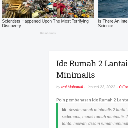
Ide Rumah 2 Lanta
Minimalis
by
Irul Mahmudi
Januari 23, 2022
0 Co
Poin pembahasan Ide Rumah 2 Lantai
desain rumah minimalis 2 lantai
sederhana, model rumah minimalis 2 
lantai mewah, desain rumah minimali