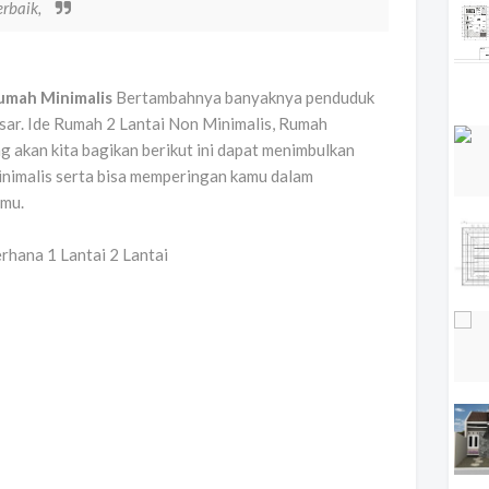
erbaik,
Rumah Minimalis
Bertambahnya banyaknya penduduk
besar. Ide Rumah 2 Lantai Non Minimalis, Rumah
g akan kita bagikan berikut ini dapat menimbulkan
nimalis serta bisa memperingan kamu dalam
amu.