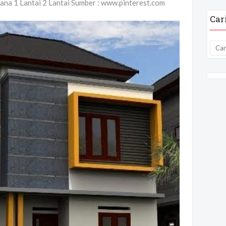
ana 1 Lantai 2 Lantai Sumber : www.pinterest.com
Car