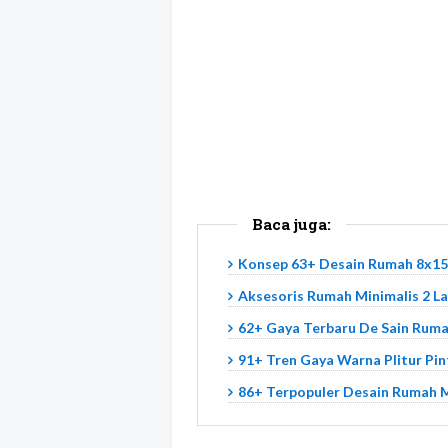
Baca juga:
Konsep 63+ Desain Rumah 8x15
Aksesoris Rumah Minimalis 2 L
62+ Gaya Terbaru De Sain Ruma
91+ Tren Gaya Warna Plitur Pi
86+ Terpopuler Desain Rumah 