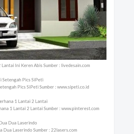
antai Ini Keren Abis Sumber : livedesain.com
tengah Pics SiPeti Sumber : www.sipeti.co.id
ana 1 Lantai 2 Lantai Sumber : www.pinterest.com
ua Dua Laserindo Sumber : 22lasers.com