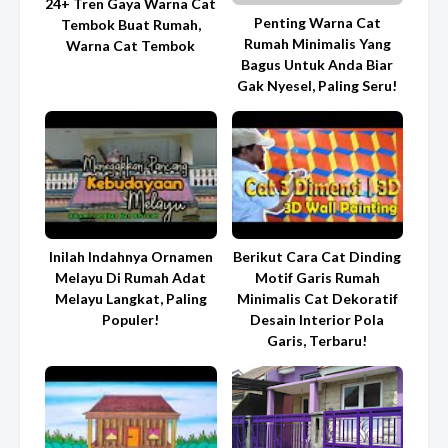
24+ Tren Gaya Warna Cat
Penting Warna Cat
Tembok Buat Rumah,
Rumah Minimalis Yang
Warna Cat Tembok
Bagus Untuk Anda Biar
Gak Nyesel, Paling Seru!
Inilah Indahnya Ornamen
Berikut Cara Cat Dinding
Melayu Di Rumah Adat
Motif Garis Rumah
Melayu Langkat, Paling
Minimalis Cat Dekoratif
Populer!
Desain Interior Pola
Garis, Terbaru!