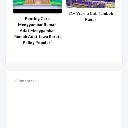
21+ Warna Cat Tembok
Penting Cara
Pagar
Menggambar Rumah
Adat Menggambar
Rumah Adat Jawa Barat,
Paling Populer!
0 Komentar