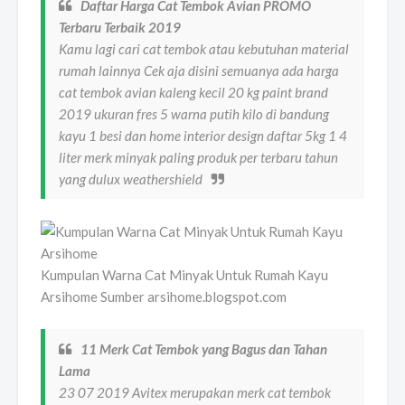
Daftar Harga Cat Tembok Avian PROMO
Terbaru Terbaik 2019
Kamu lagi cari cat tembok atau kebutuhan material
rumah lainnya Cek aja disini semuanya ada harga
cat tembok avian kaleng kecil 20 kg paint brand
2019 ukuran fres 5 warna putih kilo di bandung
kayu 1 besi dan home interior design daftar 5kg 1 4
liter merk minyak paling produk per terbaru tahun
yang dulux weathershield
Kumpulan Warna Cat Minyak Untuk Rumah Kayu
Arsihome Sumber arsihome.blogspot.com
11 Merk Cat Tembok yang Bagus dan Tahan
Lama
23 07 2019 Avitex merupakan merk cat tembok