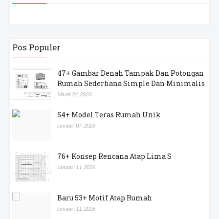
Pos Populer
47+ Gambar Denah Tampak Dan Potongan
Rumah Sederhana Simple Dan Minimalis
Maret 24, 2020
54+ Model Teras Rumah Unik
Januari 07, 2026
76+ Konsep Rencana Atap Lima S
Januari 11, 2026
Baru 53+ Motif Atap Rumah
Januari 11, 2026