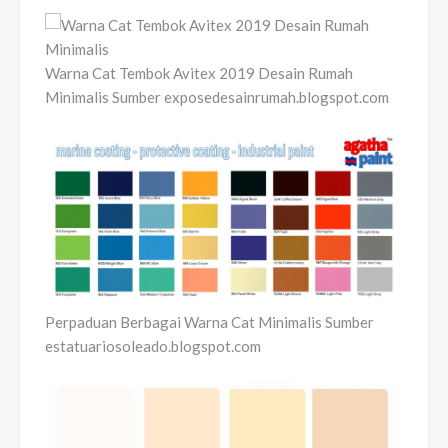
Warna Cat Tembok Avitex 2019 Desain Rumah
Minimalis Sumber exposedesainrumah.blogspot.com
Perpaduan Berbagai Warna Cat Minimalis Sumber
estatuariosoleado.blogspot.com