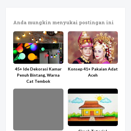
Anda mungkin menyukai postingan ini
45+ Ide Dekorasi Kamar
Konsep 41+ Pakaian Adat
Penuh Bintang, Warna
Aceh
Cat Tembok