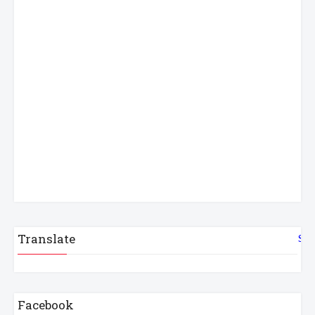
Translate
Sel
Facebook