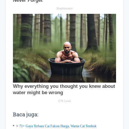
Baca juga:
71+ Gaya Terbaru Cat Falcon Harga, Warna Cat Tembok