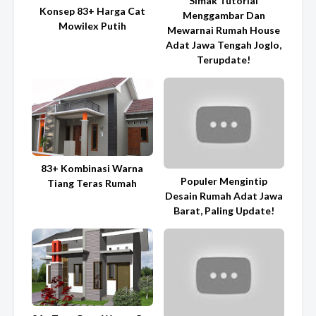
Simak Tutorial
Konsep 83+ Harga Cat
Menggambar Dan
Mowilex Putih
Mewarnai Rumah House
Adat Jawa Tengah Joglo,
Terupdate!
83+ Kombinasi Warna
Populer Mengintip
Tiang Teras Rumah
Desain Rumah Adat Jawa
Barat, Paling Update!