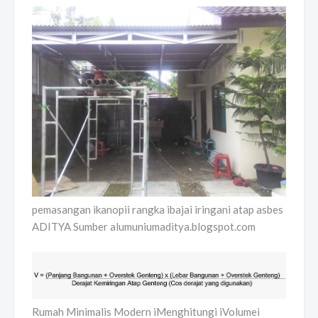
pemasangan ikanopii rangka ibajai iringani atap asbes
ADITYA Sumber alumuniumaditya.blogspot.com
Rumah Minimalis Modern iMenghitungi iVolumei