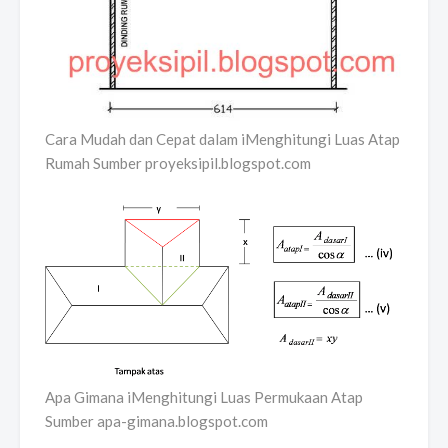
Cara Mudah dan Cepat dalam iMenghitungi Luas Atap
Rumah Sumber proyeksipil.blogspot.com
Apa Gimana iMenghitungi Luas Permukaan Atap
Sumber apa-gimana.blogspot.com