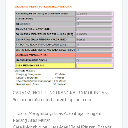
CARA iMENGHITUNGi RANGKA iBAJAi iRINGANi
Sumber architecturebanten.blogspot.com
Cara iMenghitungi Luas Atap iBajai iRingani Pasang