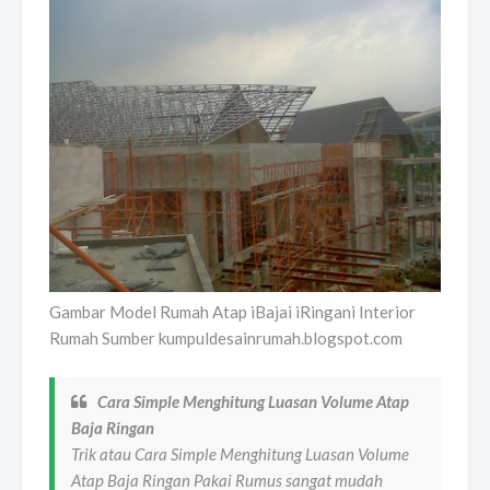
Gambar Model Rumah Atap iBajai iRingani Interior
Rumah Sumber kumpuldesainrumah.blogspot.com
Cara Simple Menghitung Luasan Volume Atap
Baja Ringan
Trik atau Cara Simple Menghitung Luasan Volume
Atap Baja Ringan Pakai Rumus sangat mudah