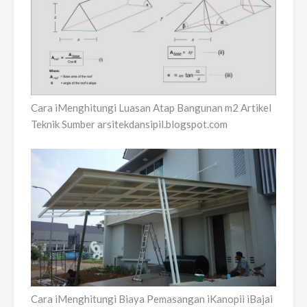
Cara iMenghitungi Luasan Atap Bangunan m2 Artikel
Teknik Sumber arsitekdansipil.blogspot.com
Cara iMenghitungi Biaya Pemasangan iKanopii iBajai