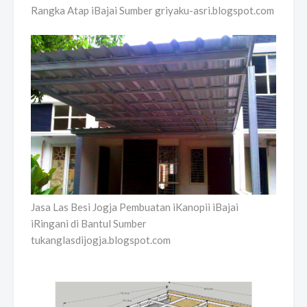
Rangka Atap iBajai Sumber griyaku-asri.blogspot.com
Jasa Las Besi Jogja Pembuatan iKanopii iBajai
iRingani di Bantul Sumber
tukanglasdijogja.blogspot.com