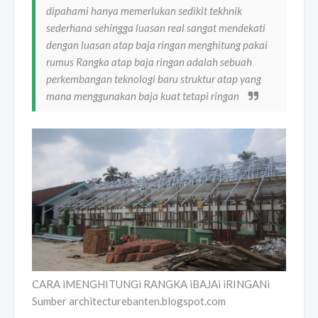
dipahami hanya memerlukan sedikit tekhnik
sederhana sehingga luasan real sangat mendekati
dengan luasan atap baja ringan menghitung pakai
rumus Rangka atap baja ringan adalah sebuah
perkembangan teknologi baru struktur atap yang
mana menggunakan baja kuat tetapi ringan
CARA iMENGHITUNGi RANGKA iBAJAi iRINGANi
Sumber architecturebanten.blogspot.com