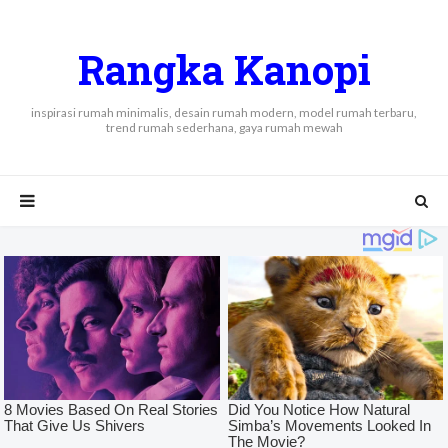
Rangka Kanopi
inspirasi rumah minimalis, desain rumah modern, model rumah terbaru,
trend rumah sederhana, gaya rumah mewah