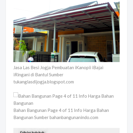
Jasa Las Besi Jogja Pembuatan iKanopii iBajai
iRingani di Bantul Sumber
tukanglasdijogja.blogspot.com
Bahan Bangunan Page 4 of 11 Info Harga Bahan
Bangunan Sumber bahanbangunanindo.com