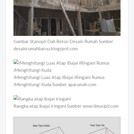
Gambar iKanopii Dak Beton Desain Rumah Sumber
desainrumahbaruu.blogspot.com
iMenghitungi Luas Atap iBajai iRingani Rumus
iMenghitungi Kuda Sumber aparumah.com
Rangka atap ibajai iringani Sumber www.ilmusipil.com