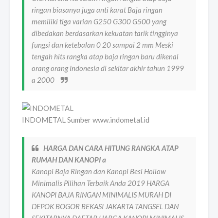
ringan biasanya juga anti karat Baja ringan
memiliki tiga varian G250 G300 G500 yang
dibedakan berdasarkan kekuatan tarik tingginya
fungsi dan ketebalan 0 20 sampai 2 mm Meski
tengah hits rangka atap baja ringan baru dikenal
orang orang Indonesia di sekitar akhir tahun 1999
a 2000
INDOMETAL Sumber www.indometal.id
HARGA DAN CARA HITUNG RANGKA ATAP
RUMAH DAN KANOPI a
Kanopi Baja Ringan dan Kanopi Besi Hollow
Minimalis Pilihan Terbaik Anda 2019 HARGA
KANOPI BAJA RINGAN MINIMALIS MURAH DI
DEPOK BOGOR BEKASI JAKARTA TANGSEL DAN